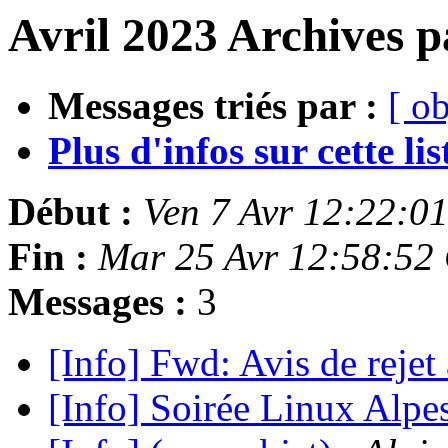
Avril 2023 Archives p
Messages triés par :
[ ob
Plus d'infos sur cette list
Début :
Ven 7 Avr 12:22:0
Fin :
Mar 25 Avr 12:58:52
Messages :
3
[Info] Fwd: Avis de reje
[Info] Soirée Linux Alpe