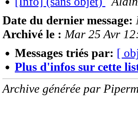
[Info] (sans objet)
Alai
Date du dernier message:
Archivé le :
Mar 25 Avr 12
Messages triés par:
[ ob
Plus d'infos sur cette list
Archive générée par Piperm